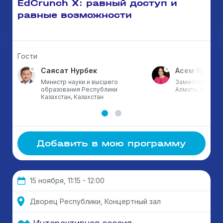
EdCrunch X: равный доступ и
равные возможности
Гости
Саясат Нурбек
Асем Нусупо
Министр науки и высшего
Заместитель ак
образования Республики
Алматы, Казахс
Казахстан, Казахстан
Добавить в мою программу
15 ноября, 11:15 - 12:00
Дворец Республики, Концертный зал