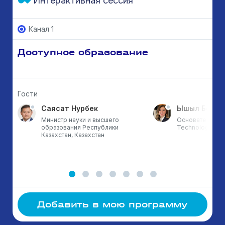
Интерактивная сессия
Канал 1
Доступное образование
Гости
Саясат Нурбек
Ышыл Бой Э
Министр науки и высшего
Основатель ETZ
образования Республики
Technology & T
Казахстан, Казахстан
Добавить в мою программу