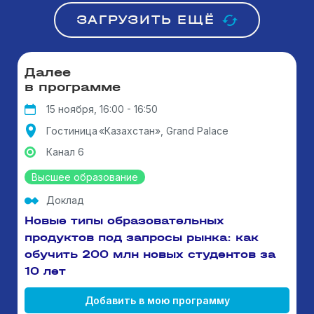
ЗАГРУЗИТЬ ЕЩЁ
Далее
в программе
15 ноября, 16:00 - 16:50
Гостиница «Казахстан», Grand Palace
Канал 6
Высшее образование
Доклад
Новые типы образовательных
продуктов под запросы рынка: как
обучить 200 млн новых студентов за
10 лет
Добавить в мою программу