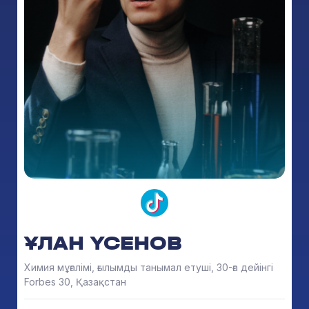
ҰЛАН ҮСЕНОВ
Химия мұғалімі, ғылымды танымал етуші, 30-ға дейінгі
Forbes 30, Қазақстан