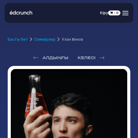
Кіру
0
Басты бет
Спикерлер
Ұлан Үсенов
АЛДЫҢҒЫ
КЕЛЕСІ