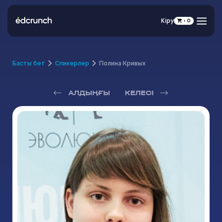
Кіру
0
Басты бет
Спикерлер
Полина Кривых
АЛДЫҢҒЫ
КЕЛЕСІ