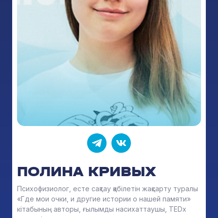
ПОЛИНА КРИВЫХ
Психофизиолог, есте сақтау қабілетін жақсарту туралы
«Где мои очки, и другие истории о нашей памяти»
кітабының авторы, ғылымды насихаттаушы, TEDx