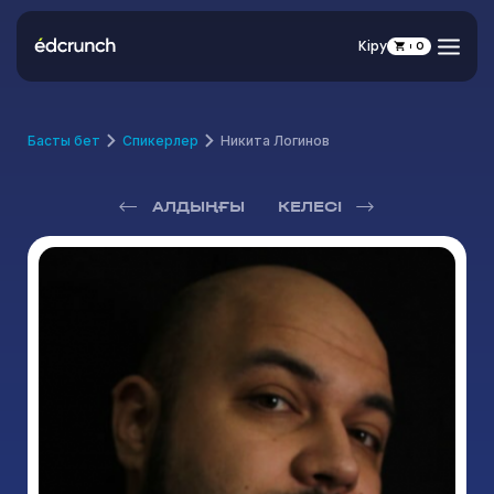
Кіру
0
Басты бет
Спикерлер
Никита Логинов
АЛДЫҢҒЫ
КЕЛЕСІ