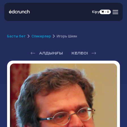
Кіру
0
Басты бет
Спикерлер
Игорь Шиян
АЛДЫҢҒЫ
КЕЛЕСІ