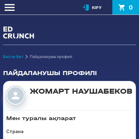
0
КІРУ
Басты бет
Пайдаланушы профилі
ПАЙДАЛАНУШЫ ПРОФИЛІ
ЖОМАРТ НАУШАБЕКОВ
Мен туралы ақпарат
Страна