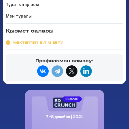
Тұратын қаласы
Мен туралы
Қызмет саласы
МЕКТЕПТЕГІ БІЛІМ БЕРУ
Профильмен алмасу: