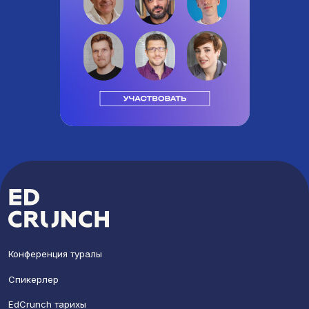
Конференция туралы
Спикерлер
EdCrunch тарихы