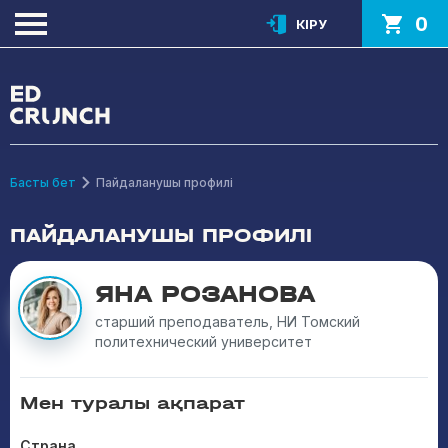
0
КІРУ
Басты бет
Пайдаланушы профилі
ПАЙДАЛАНУШЫ ПРОФИЛІ
ЯНА РОЗАНОВА
старший преподаватель, НИ Томский
политехнический университет
Мен туралы ақпарат
Страна