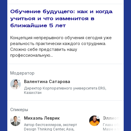
Обучение будущего: как и когда
учиться и что изменится в
ближайшие 5 лет
Концепция непрерывного обучения сегодня уже
реальность практически каждого сотрудника.
Сложно себе представить нашу
профессиональную...
Модератор
Валентина Сатарова
Директор Корпоративного университета ​​​​​​​ERG,
Казахстан
Спикеры
Михаэль Леврик
Эллиотт Мэ
Автор бестселлеров, эксперт
Глава образов
Design Thinking Center, Asia,
Masie и Masie 