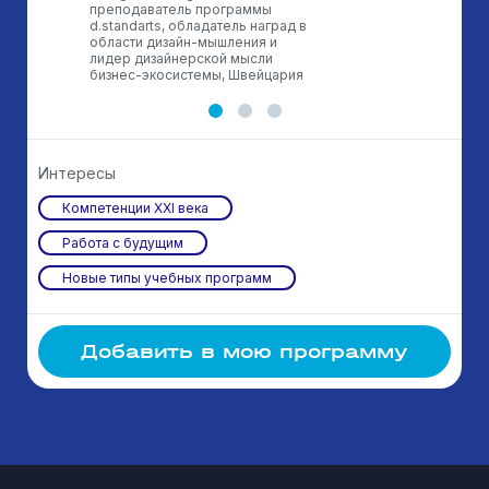
преподаватель программы
d.standarts, обладатель наград в
области дизайн-мышления и
лидер дизайнерской мысли
бизнес-экосистемы, Швейцария
Интересы
Компетенции XXI века
Работа с будущим
Новые типы учебных программ
Добавить в мою программу