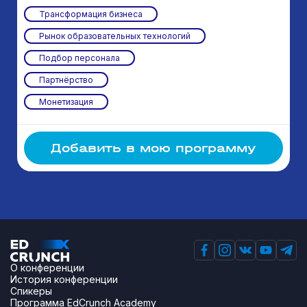
Трансформация бизнеса
Рынок образовательных технологий
Подбор персонала
Партнёрство
Монетизация
Добавить в мою программу
О конференции
История конференции
Спикеры
Программа EdCrunch Academy