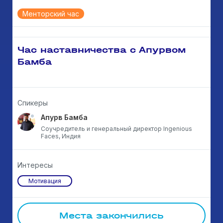
Менторский час
Час наставничества с Апурвом
Бамба
Спикеры
Апурв Бамба
Соучредитель и генеральный директор Ingenious
Faces, Индия
Интересы
Мотивация
Места закончились