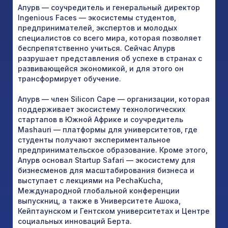
Апурв — соучредитель и генеральный директор
Ingenious Faces — экосистемы студентов,
предпринимателей, экспертов и молодых
специалистов со всего мира, которая позволяет
беспрепятственно учиться. Сейчас Апурв
разрушает представления об успехе в странах с
развивающейся экономикой, и для этого он
трансформирует обучение.
Апурв — член Silicon Cape — организации, которая
поддерживает экосистему технологических
стартапов в Южной Африке и соучредитель
Mashauri — платформы для университетов, где
студенты получают экспериментальное
предпринимательское образование. Кроме этого,
Апурв основал Startup Safari — экосистему для
бизнесменов для масштабирования бизнеса и
выступает с лекциями на PechaKucha,
Международной глобальной конференции
выпускниц, а также в Университете Ашока,
Кейптаунском и Гентском университетах и Центре
социальных инноваций Берта.