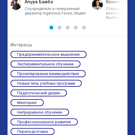
Апурв Бамба
Конни Йоуел
Соучредитель и генеральный
Старший проре
директор Ingenious Faces, Индия
инновациям в 
Northeastern Un
Интересы
Предпринимательское мышление
Экспериментальное обучение
Проектирование взаимодействия
Новые типы учебных программ
Педагогический дизайн
Менторинг
Непрерывное обучение
Профессиональное развитие
Переподготовка