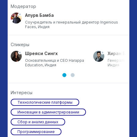
Модератор
Апурв Бамба
Соучредитель и генеральный директор Ingenious
Faces, Индия
Спикеры
Шреяси Сингх
Хиран Бане
Основательница и CEO Harappa
Генеральный ди
Education, Индия
Индия
Интересы
Технологические платформы
Инновации в администрировании
Сбор и анализ данных
Программирование