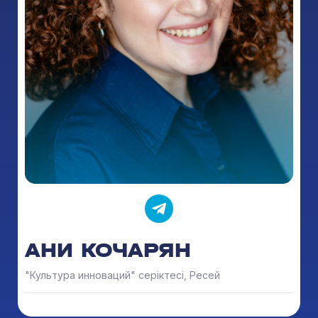
АНИ КОЧАРЯН
"Культура инноваций" серіктесі, Ресей