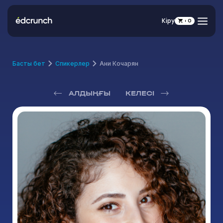
Кіру
0
Басты бет
Спикерлер
Ани Кочарян
АЛДЫҢҒЫ
КЕЛЕСІ