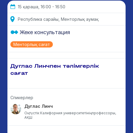
15 қараша, 16:00 - 16:50
Республика сарайы, Менторлық аумақ
Жеке консультация
Менторлық сағат
Дуглас Линчпен тәлімгерлік
сағат
Спикерлер
Дуглас Линч
Оңтүстік Калифорния университетініңпрофессоры,
АҚШ