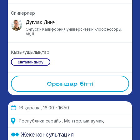
Спикерлер
Дуглас Линч
Оңтүстік Калифорния университетініңпрофессоры,
АҚШ
Қызығушылықтар
Ынталандыру
Орындар бітті
16 қараша, 16:00 - 16:50
Республика сарайы, Менторлық аумақ
Жеке консультация