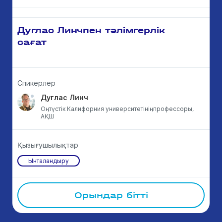
Дуглас Линчпен тәлімгерлік
сағат
Спикерлер
Дуглас Линч
Оңтүстік Калифорния университетініңпрофессоры,
АҚШ
Қызығушылықтар
Ынталандыру
Орындар бітті