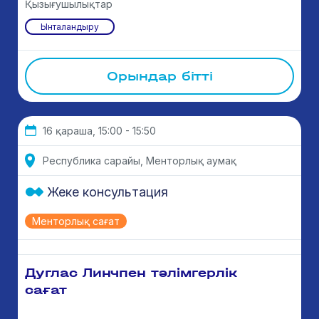
Қызығушылықтар
Ынталандыру
Орындар бітті
16 қараша, 15:00 - 15:50
Республика сарайы, Менторлық аумақ
Жеке консультация
Менторлық сағат
Дуглас Линчпен тәлімгерлік
сағат