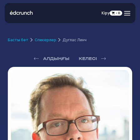
Кіру
0
Басты бет
Спикерлер
Дуглас Линч
АЛДЫҢҒЫ
КЕЛЕСІ