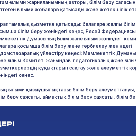
там ғылыми жарияланымның авторы, білім беру саласын
птеген ғылыми жобаларға қатысады және жетекшілік ете
раптамалық қызметке қатысады: балаларға жалпы білім
сымша білім беру жөніндегі кеңес; Ресей Федерациясы
млекеттік Думасының Білім және ғылым жөніндегі коми
лаларға қосымша білім беру және тәрбиелеу жөніндегі
домствоаралық үйлестіру кеңесі; Мемлекеттік Думаның
не ғылым Комитеті жанындағы педагогикалық және ғылы
зметкерлердің құқықтарын сақтау және әлеуметтік қор
ніндегі кеңес.
ың ғылыми қызығушылықтары: білім беру әлеуметтануы,
лім беру саясаты, аймақтық білім беру саясаты, білім б
ңсіздігі.
ЕРІ