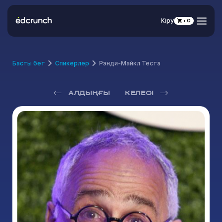
Кіру
0
Басты бет
Спикерлер
Рэнди-Майкл Теста
АЛДЫҢҒЫ
КЕЛЕСІ