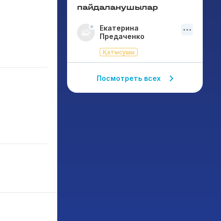
пайдаланушылар
Екатерина
Предаченко
Қатысушы
Посмотреть всех