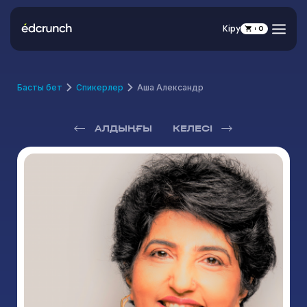
Кіру
0
Басты бет
Спикерлер
Аша Александр
АЛДЫҢҒЫ
КЕЛЕСІ