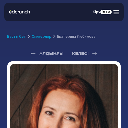
Кіру
0
Басты бет
Спикерлер
Екатерина Любимова
АЛДЫҢҒЫ
КЕЛЕСІ