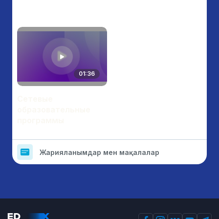
01:36
Сетевые
образовательные
программы
Жарияланымдар мен мақалалар