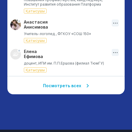
Институт развития образования Платформа
Қатысушы
Анастасия
Анисимова
Учитель-логопед , ФГКОУ «СОШ 150»
Қатысушы
Елена
Ефимова
доцент, ИПИ им. П.П.Ершова (филиал ТюмГУ)
Қатысушы
Посмотреть всех