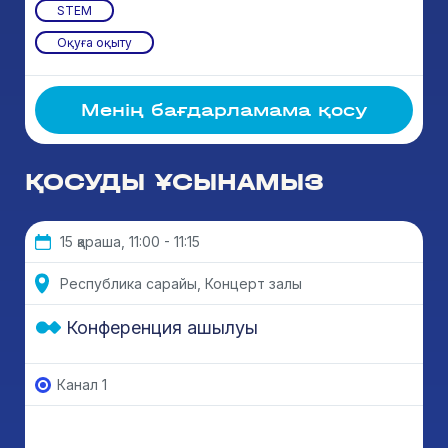
STEM
Оқуға оқыту
Менің бағдарламама қосу
ҚОСУДЫ ҰСЫНАМЫЗ
15 қараша, 11:00 - 11:15
Республика сарайы, Концерт залы
Конференция ашылуы
Канал 1