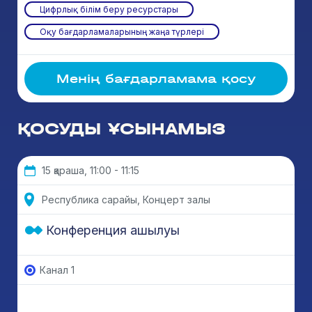
Цифрлық білім беру ресурстары
Оқу бағдарламаларының жаңа түрлері
Менің бағдарламама қосу
ҚОСУДЫ ҰСЫНАМЫЗ
15 қараша, 11:00 - 11:15
Республика сарайы, Концерт залы
Конференция ашылуы
Канал 1