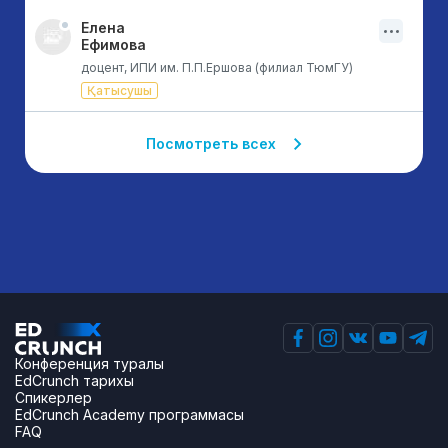
Елена
Ефимова
доцент, ИПИ им. П.П.Ершова (филиал ТюмГУ)
Қатысушы
Посмотреть всех
Конференция туралы
EdCrunch тарихы
Спикерлер
EdCrunch Academy программасы
FAQ